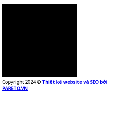
Copyright 2024 ©
Thiết kế website và SEO bởi
PARETO.VN