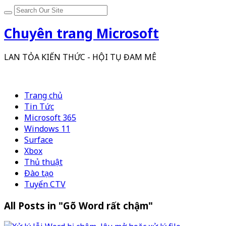
Chuyên trang Microsoft
LAN TỎA KIẾN THỨC - HỘI TỤ ĐAM MÊ
Trang chủ
Tin Tức
Microsoft 365
Windows 11
Surface
Xbox
Thủ thuật
Đào tạo
Tuyển CTV
All Posts in "Gõ Word rất chậm"