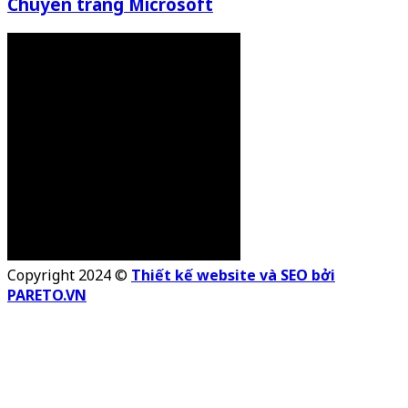
Chuyên trang Microsoft
Copyright 2024 ©
Thiết kế website và SEO bởi
PARETO.VN