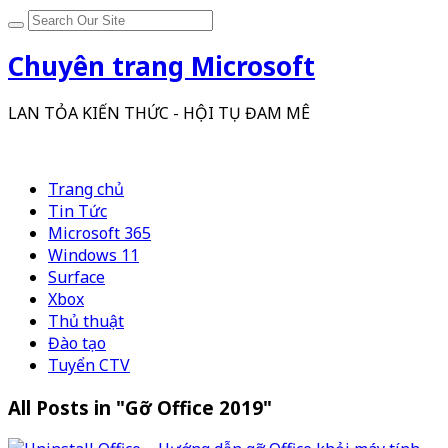
Chuyên trang Microsoft
LAN TỎA KIẾN THỨC - HỘI TỤ ĐAM MÊ
Trang chủ
Tin Tức
Microsoft 365
Windows 11
Surface
Xbox
Thủ thuật
Đào tạo
Tuyển CTV
All Posts in "Gỡ Office 2019"