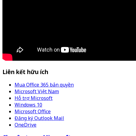
Liên kết hữu ích
Mua Office 365 bản quyền
Microsoft Việt Nam
Hỗ trợ Microsoft
Windows 10
Microsoft Office
Đăng ký Outlook Mail
OneDrive