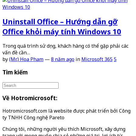
Uninstall Office – Hướng dẫn gỡ
Office khỏi máy tính Windows 10
Trong quá trình sử dụng, khách hàng có thể gặp phải các
vấn đề cần…
by
(Mr.) Hoa Pham
—
8 năm ago
in
Microsoft 365
5
Tìm kiếm
Về Hotromicrosoft:
Hotromicrosoft.com là website được phát triển bởi Công
ty TNHH Công nghệ Pareto
Chúng tôi, những người yêu thích Microsoft, xây dựng
trang với mong muốn chia sẻ những giá trị, lợi ích từ