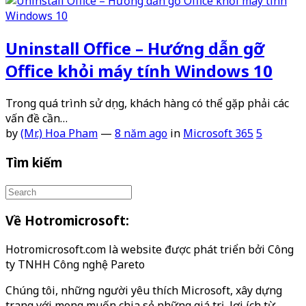
Uninstall Office – Hướng dẫn gỡ
Office khỏi máy tính Windows 10
Trong quá trình sử dụng, khách hàng có thể gặp phải các
vấn đề cần…
by
(Mr.) Hoa Pham
—
8 năm ago
in
Microsoft 365
5
Tìm kiếm
Về Hotromicrosoft:
Hotromicrosoft.com là website được phát triển bởi Công
ty TNHH Công nghệ Pareto
Chúng tôi, những người yêu thích Microsoft, xây dựng
trang với mong muốn chia sẻ những giá trị, lợi ích từ