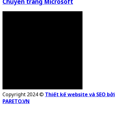
Chuyên trang Microsoft
Copyright 2024 ©
Thiết kế website và SEO bởi
PARETO.VN