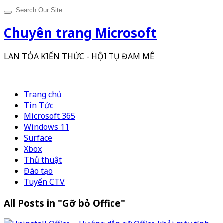
Chuyên trang Microsoft
LAN TỎA KIẾN THỨC - HỘI TỤ ĐAM MÊ
Trang chủ
Tin Tức
Microsoft 365
Windows 11
Surface
Xbox
Thủ thuật
Đào tạo
Tuyển CTV
All Posts in "Gỡ bỏ Office"