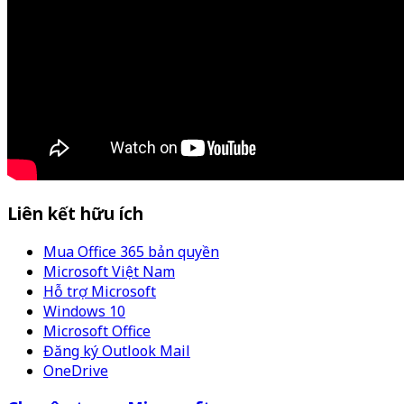
Liên kết hữu ích
Mua Office 365 bản quyền
Microsoft Việt Nam
Hỗ trợ Microsoft
Windows 10
Microsoft Office
Đăng ký Outlook Mail
OneDrive