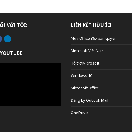
ỐI VỚI TÔI:
LIÊN KẾT HỮU ÍCH
Mua Office 365 bản quyền
Microsoft Việt Nam
 YOUTUBE
Hỗ trợ Microsoft
Windows 10
Microsoft Office
Đăng ký Outlook Mail
OneDrive