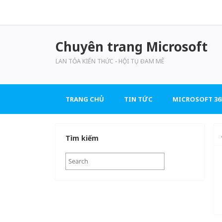
Chuyên trang Microsoft
LAN TỎA KIẾN THỨC - HỘI TỤ ĐAM MÊ
TRANG CHỦ
TIN TỨC
MICROSOFT 36
Tìm kiếm