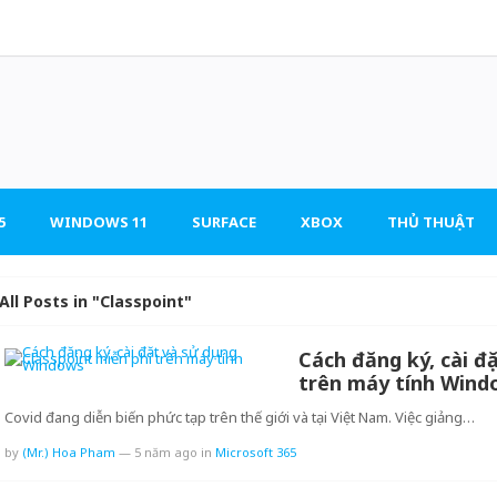
5
WINDOWS 11
SURFACE
XBOX
THỦ THUẬT
All Posts in "Classpoint"
Cách đăng ký, cài đặ
trên máy tính Win
Covid đang diễn biến phức tạp trên thế giới và tại Việt Nam. Việc giảng…
by
(Mr.) Hoa Pham
—
5 năm ago
in
Microsoft 365