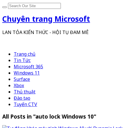
Chuyên trang Microsoft
LAN TỎA KIẾN THỨC - HỘI TỤ ĐAM MÊ
Trang chủ
Tin Tức
Microsoft 365
Windows 11
Surface
Xbox
Thủ thuật
Đào tạo
Tuyển CTV
All Posts in "auto lock Windows 10"