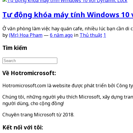
Tự động khóa máy tính Windows 10 
Ở văn phòng làm việc hay quán cafe, nhiều lúc bạn cần di
by
(Mr.) Hoa Pham
—
6 năm ago
in
Thủ thuật
1
Tìm kiếm
Về Hotromicrosoft:
Hotromicrosoft.com là website được phát triển bởi Công 
Chúng tôi, những người yêu thích Microsoft, xây dựng tran
người dùng, cho cộng đồng!
Chuyên trang Microsoft từ 2018.
Kết nối với tôi: