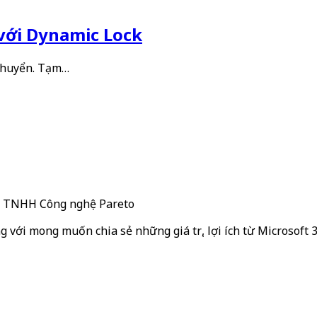
với Dynamic Lock
 chuyển. Tạm…
ty TNHH Công nghệ Pareto
g với mong muốn chia sẻ những giá trị, lợi ích từ Microsoft