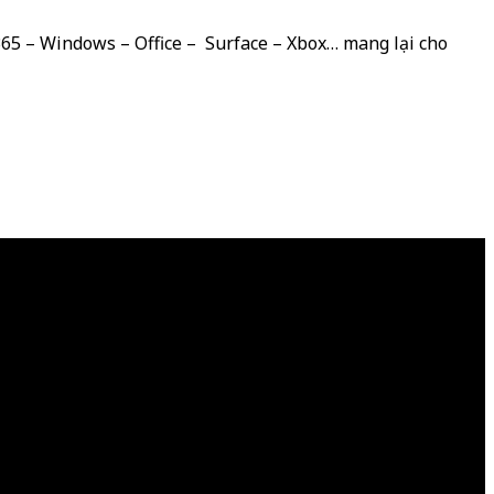
 365 – Windows – Office – Surface – Xbox… mang lại cho