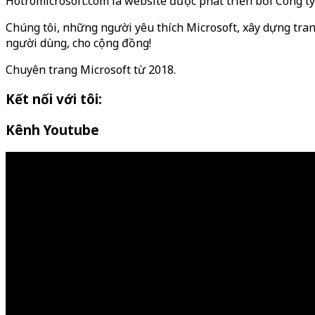
Hotromicrosoft.com là website được phát triển bởi Công 
Chúng tôi, những người yêu thích Microsoft, xây dựng tran
người dùng, cho cộng đồng!
Chuyên trang Microsoft từ 2018.
Kết nối với tôi:
Kênh Youtube