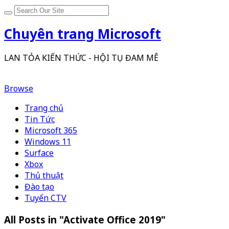
Chuyên trang Microsoft
LAN TỎA KIẾN THỨC - HỘI TỤ ĐAM MÊ
Browse
Trang chủ
Tin Tức
Microsoft 365
Windows 11
Surface
Xbox
Thủ thuật
Đào tạo
Tuyển CTV
All Posts in "Activate Office 2019"